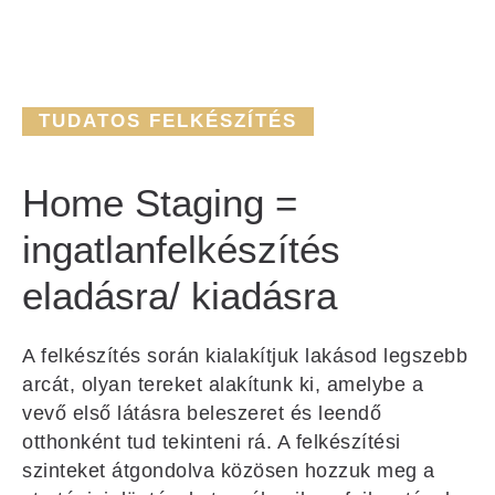
TUDATOS FELKÉSZÍTÉS
Home Staging =
ingatlanfelkészítés
eladásra/ kiadásra
A felkészítés során kialakítjuk lakásod legszebb
arcát, olyan tereket alakítunk ki, amelybe a
vevő első látásra beleszeret és leendő
otthonként tud tekinteni rá. A felkészítési
szinteket átgondolva közösen hozzuk meg a