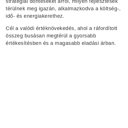
stratégiai döntéseket arról, milyen fejlesztések
térülnek meg igazán, alkalmazkodva a költség-,
idő- és energiakerethez.
Cél a valódi értéknövekedés, ahol a ráfordított
összeg busásan megtérül a gyorsabb
értékesítésben és a magasabb eladási árban.