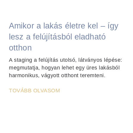
Amikor a lakás életre kel – így
lesz a felújításból eladható
otthon
A staging a felújítás utolsó, látványos lépése:
megmutatja, hogyan lehet egy üres lakásból
harmonikus, vágyott otthont teremteni.
TOVÁBB OLVASOM