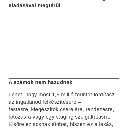
eladásával megtérül
.
A számok nem hazudnak
Lehet, hogy most 1,5 millió forintot fordítasz
az ingatlanod felkészítésére –
festésre, kiegészítők cseréjére, rendezésre,
fotózásra vagy egy staging szolgáltatásra.
Elsőre ez soknak tűnhet, hiszen ez a lakás,