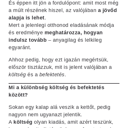
És éppen itt jön a fordulópont: amit most még
a múlt részének hiszel, az valójában
a jövőd
alapja is lehet
.
Mert a jelenlegi otthonod eladásának módja
és eredménye
meghatározza, hogyan
indulsz tovább
– anyagilag és lelkileg
egyaránt.
Ahhoz pedig, hogy ezt igazán megértsük,
először tisztázzuk, mit is jelent valójában a
költség
és a
befektetés
.
Mi a különbség költség és befektetés
között?
Sokan egy kalap alá veszik a kettőt, pedig
nagyon nem ugyanazt jelentik.
A
költség
olyan kiadás, amit azért teszünk,