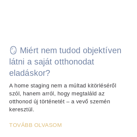
🪞 Miért nem tudod objektíven
látni a saját otthonodat
eladáskor?
A home staging nem a múltad kitörléséről
szól, hanem arról, hogy megtaláld az
otthonod új történetét – a vevő szemén
keresztül.
TOVÁBB OLVASOM