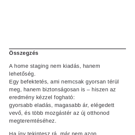
Összegzés
A home staging nem kiadás, hanem
lehetőség.
Egy befektetés, ami nemcsak gyorsan térül
meg, hanem biztonságosan is – hiszen az
eredmény kézzel fogható:
gyorsabb eladás, magasabb ár, elégedett
vevő, és több mozgástér az új otthonod
megteremtéséhez.
Ha így tekintesz rá, már nem azon