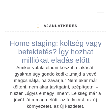
AJÁNLATKÉRÉS
Home staging: költség vagy
befektetés? Így hozhat
milliókat eladás előtt
Amikor valaki eladni készül a lakását,
gyakran úgy gondolkodik: „majd a vevő
megcsinálja, ha zavarja.” Nem akar már
költeni, nem akar javítgatni, szépítgetni –
hiszen „úgyis elmegy innen”. Lelkileg már a
jövőt látja maga előtt: az új lakást, az új
környezetet, az új kezdetet.