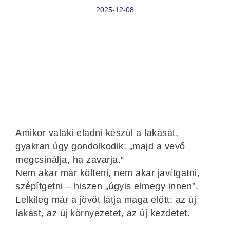
2025-12-08
Amikor valaki eladni készül a lakását,
gyakran úgy gondolkodik: „majd a vevő
megcsinálja, ha zavarja.”
Nem akar már költeni, nem akar javítgatni,
szépítgetni – hiszen „úgyis elmegy innen”.
Lelkileg már a jövőt látja maga előtt: az új
lakást, az új környezetet, az új kezdetet.