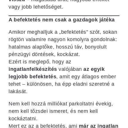
vagy jobb lehetőséget.
A befektetés nem csak a gazdagok játéka
Amikor meghalljuk a „befektetés” szót, sokan
rögtön valamire nagyon komolyra gondolnak:
hatalmas alaptőke, hosszú táv, bonyolult
pénzügyi döntések, kockázat.
Ezért is meglepő, hogy az
ingatlanfelkészítés
valójában
az egyik
legjobb befektetés
, amit egy átlagos ember
tehet – különösen, ha épp eladni szeretné a
lakását.
Nem kell hozzá milliókat parkoltatni évekig,
nem kell tőzsdei ismeret, és nem kell
kockáztatni.
Mert ez az a befektetés, ami
már az ingatlan