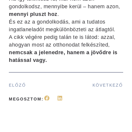
gondolkodsz, mennyibe kerül – hanem azon,
mennyi pluszt hoz
.
És ez az a gondolkodás, ami a tudatos
ingatlaneladót megkülönbözteti az átlagtól.
A cikk végére pedig talán te is látod: azzal,
ahogyan most az otthonodat felkészíted,
nemcsak a jelenedre, hanem a jövődre is
hatással vagy.
ELŐZŐ
KÖVETKEZŐ
MEGOSZTOM: