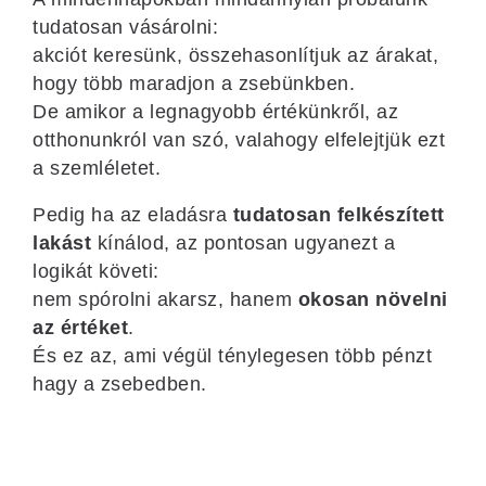
tudatosan vásárolni:
akciót keresünk, összehasonlítjuk az árakat,
hogy több maradjon a zsebünkben.
De amikor a legnagyobb értékünkről, az
otthonunkról van szó, valahogy elfelejtjük ezt
a szemléletet.
Pedig ha az eladásra
tudatosan felkészített
lakást
kínálod, az pontosan ugyanezt a
logikát követi:
nem spórolni akarsz, hanem
okosan növelni
az értéket
.
És ez az, ami végül ténylegesen több pénzt
hagy a zsebedben.