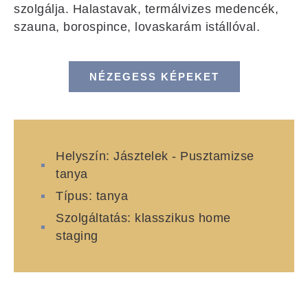
szolgálja. Halastavak, termálvizes medencék,
szauna, borospince, lovaskarám istállóval.
NÉZEGESS KÉPEKET
Helyszín: Jásztelek - Pusztamizse
tanya
Típus: tanya
Szolgáltatás: klasszikus home
staging