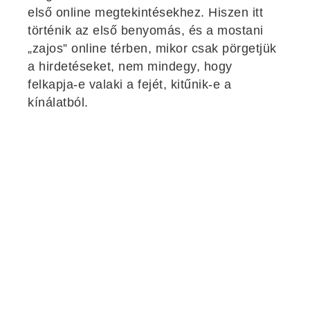
első online megtekintésekhez. Hiszen itt
történik az első benyomás, és a mostani
„zajos” online térben, mikor csak pörgetjük
a hirdetéseket, nem mindegy, hogy
felkapja-e valaki a fejét, kitűnik-e a
kínálatból.